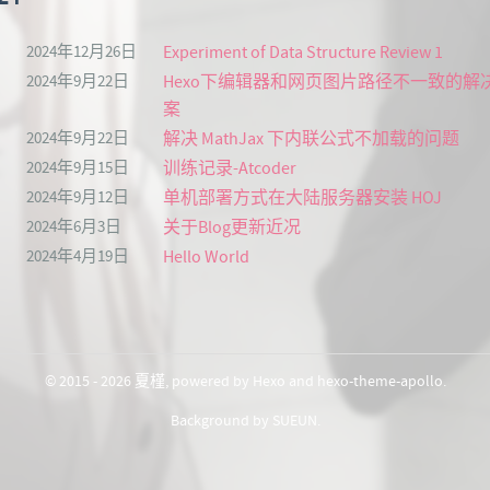
2024年12月26日
Experiment of Data Structure Review 1
2024年9月22日
Hexo下编辑器和网页图片路径不一致的解
案
2024年9月22日
解决 MathJax 下内联公式不加载的问题
2024年9月15日
训练记录-Atcoder
2024年9月12日
单机部署方式在大陆服务器安装 HOJ
2024年6月3日
关于Blog更新近况
2024年4月19日
Hello World
© 2015 - 2026
夏槿
, powered by
Hexo
and
hexo-theme-apollo
.
Background by
SUEUN
.