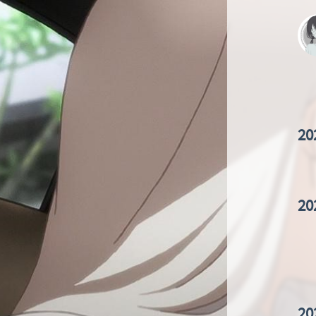
20
20
20