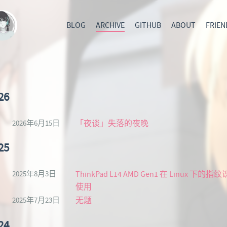
BLOG
ARCHIVE
GITHUB
ABOUT
FRIEN
26
2026年6月15日
「夜谈」失落的夜晚
25
2025年8月3日
ThinkPad L14 AMD Gen1 在 Linux 下的指
使用
2025年7月23日
无题
24