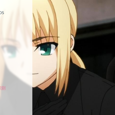
DS
纹识别