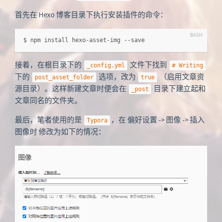
首先在 Hexo 博客目录下执行安装插件的命令：
$ npm install hexo-asset-img --save
接着，在根目录下的
文件下找到
_config.yml
# Writing
下的
选项，改为
（启用文章资
post_asset_folder
true
源目录）。这样新建文章时便会在
目录下建立起和
_post
文章同名的文件夹。
最后，笔者使用的是
，在 偏好设置 -> 图像 -> 插入
Typora
图像时 修改为如下的情况：