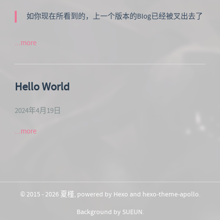
如你现在所看到的，上一个版本的Blog已经被叉出去了
...more
Hello World
2024年4月19日
...more
© 2015 - 2026
夏槿
, powered by
Hexo
and
hexo-theme-apollo
.
Background by
SUEUN
.